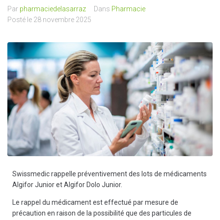
Par
pharmaciedelasarraz
Dans
Pharmacie
Nos services
Posté le
28 novembre 2025
Actualités
Produits Vétérinaires
Contact
Swissmedic rappelle préventivement des lots de médicaments
Algifor Junior et Algifor Dolo Junior.
Le rappel du médicament est effectué par mesure de
précaution en raison de la possibilité que des particules de