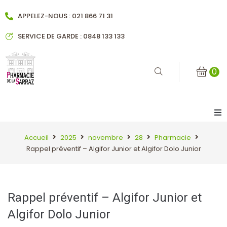
APPELEZ-NOUS : 021 866 71 31
SERVICE DE GARDE : 0848 133 133
0
Accueil
Accueil
2025
novembre
28
Pharmacie
Rappel préventif – Algifor Junior et Algifor Dolo Junior
Notre pharmacie
Historique
Rappel préventif – Algifor Junior et
Algifor Dolo Junior
Notre équipe