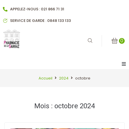
APPELEZ-NOUS : 021 866 71 31
SERVICE DE GARDE : 0848 133 133
0
Accueil
Accueil
2024
octobre
Notre pharmacie
Mois :
octobre 2024
Historique
Notre équipe