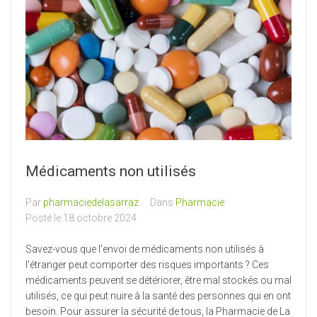
Nos services
Actualités
Produits Vétérinaires
Contact
Médicaments non utilisés
Par
pharmaciedelasarraz
Dans
Pharmacie
Posté le
18 octobre 2024
Savez-vous que l'envoi de médicaments non utilisés à
l'étranger peut comporter des risques importants ? Ces
médicaments peuvent se détériorer, être mal stockés ou mal
utilisés, ce qui peut nuire à la santé des personnes qui en ont
besoin. Pour assurer la sécurité de tous, la Pharmacie de La