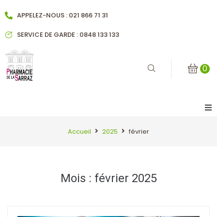
APPELEZ-NOUS : 021 866 71 31
SERVICE DE GARDE : 0848 133 133
0
Accueil
Accueil
2025
février
Notre pharmacie
Mois :
février 2025
Historique
Notre équipe