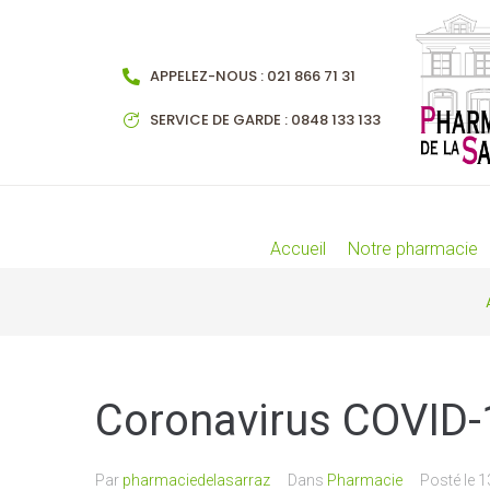
APPELEZ-NOUS : 021 866 71 31
SERVICE DE GARDE : 0848 133 133
Accueil
Notre pharmacie
Coronavirus COVID-
Par
pharmaciedelasarraz
Dans
Pharmacie
Posté le
1