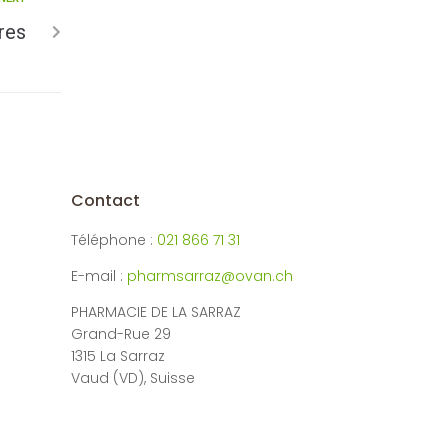
res
Contact
Téléphone :
021 866 71 31
E-mail :
pharmsarraz@ovan.ch
PHARMACIE DE LA SARRAZ
Grand-Rue 29
1315 La Sarraz
Vaud (VD), Suisse