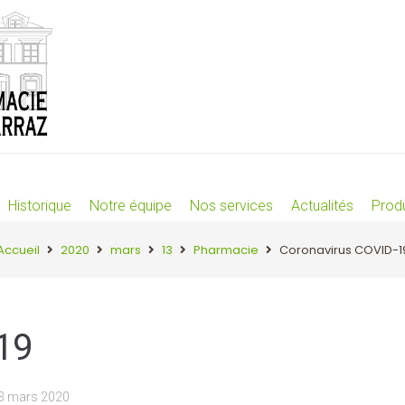
Historique
Notre équipe
Nos services
Actualités
Produ
Accueil
2020
mars
13
Pharmacie
Coronavirus COVID-1
19
3 mars 2020