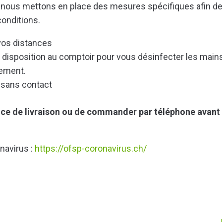
, nous mettons en place des mesures spécifiques afin d
conditions.
vos distances
e disposition au comptoir pour vous désinfecter les main
rement.
e sans contact
ice de livraison ou de commander par téléphone avant
navirus :
https://ofsp-coronavirus.ch/