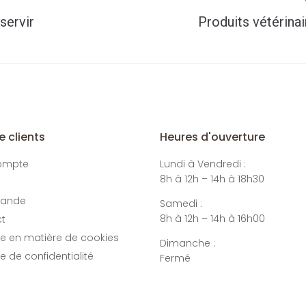
servir
Produits vétérinai
e clients
Heures d'ouverture
ompte
Lundi à Vendredi :
8h à 12h – 14h à 18h30
ande
Samedi :
8h à 12h – 14h à 16h00
t
ue en matière de cookies
Dimanche :
ue de confidentialité
Fermé