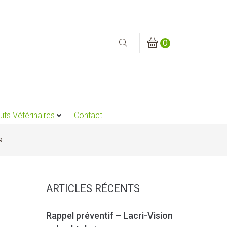
0
its Vétérinaires
Contact
9
ARTICLES RÉCENTS
Rappel préventif – Lacri-Vision