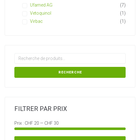
Ufamed AG
(7)
Vetoquinol
(1)
Virbac
(1)
RECHERCHE
FILTRER PAR PRIX
Prix :
CHF 20
—
CHF 30