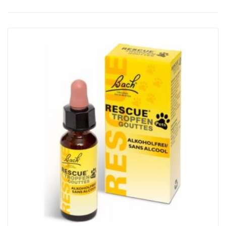
Nos services
Actualités
Produits Vétérinaires
Contact