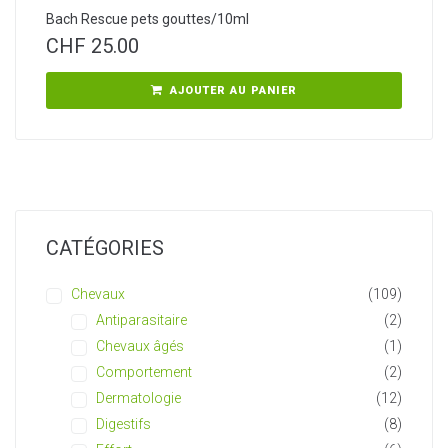
Bach Rescue pets gouttes/10ml
CHF
25.00
AJOUTER AU PANIER
CATÉGORIES
Chevaux
(109)
Antiparasitaire
(2)
Chevaux âgés
(1)
Comportement
(2)
Dermatologie
(12)
Digestifs
(8)