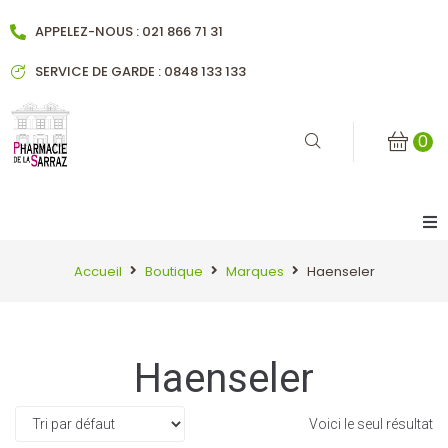
APPELEZ-NOUS : 021 866 71 31
SERVICE DE GARDE : 0848 133 133
0
Accueil
Accueil
Boutique
Marques
Haenseler
Notre pharmacie
Haenseler
Historique
Notre équipe
Voici le seul résultat