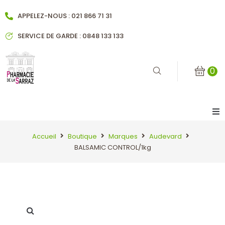
APPELEZ-NOUS : 021 866 71 31
SERVICE DE GARDE : 0848 133 133
0
Accueil
Accueil
Boutique
Marques
Audevard
BALSAMIC CONTROL/1kg
Notre pharmacie
Historique
Notre équipe