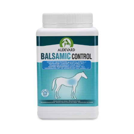
Nos services
Actualités
Produits Vétérinaires
Contact